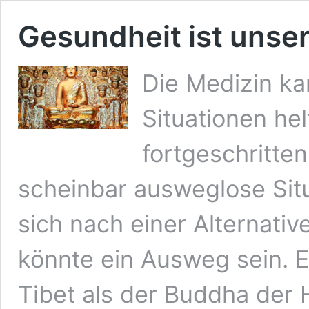
Gesundheit ist unse
Die Medizin kan
Situationen he
fortgeschritten
scheinbar ausweglose Situ
sich nach einer Alternati
könnte ein Ausweg sein. 
Tibet als der Buddha der H