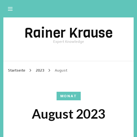
Rainer Krause
Expert Knowledge
Startseite
2023
August
MONAT
August 2023