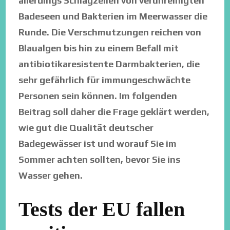
allerdings Schlagzeilen von verunreinigten
Badeseen und Bakterien im Meerwasser die
Runde. Die Verschmutzungen reichen von
Blaualgen bis hin zu einem Befall mit
antibiotikaresistente Darmbakterien, die
sehr gefährlich für immungeschwächte
Personen sein können. Im folgenden
Beitrag soll daher die Frage geklärt werden,
wie gut die Qualität deutscher
Badegewässer ist und worauf Sie im
Sommer achten sollten, bevor Sie ins
Wasser gehen.
Tests der EU fallen