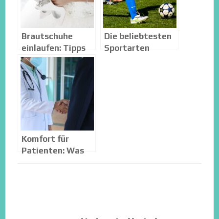
Brautschuhe
Die beliebtesten
einlaufen: Tipps
Sportarten
und Tricks
weltweit
Komfort für
Patienten: Was
wirklich gut tut