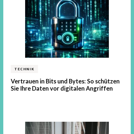
TECHNIK
Vertrauen in Bits und Bytes: So schützen
Sie Ihre Daten vor digitalen Angriffen