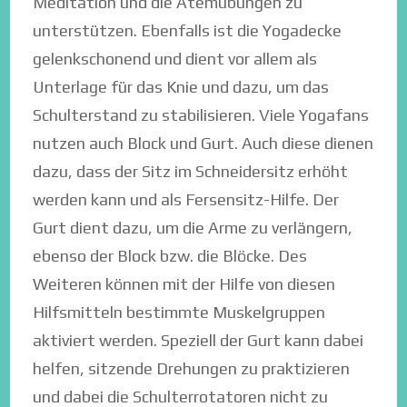
Meditation und die Atemübungen zu
unterstützen. Ebenfalls ist die Yogadecke
gelenkschonend und dient vor allem als
Unterlage für das Knie und dazu, um das
Schulterstand zu stabilisieren. Viele Yogafans
nutzen auch Block und Gurt. Auch diese dienen
dazu, dass der Sitz im Schneidersitz erhöht
werden kann und als Fersensitz-Hilfe. Der
Gurt dient dazu, um die Arme zu verlängern,
ebenso der Block bzw. die Blöcke. Des
Weiteren können mit der Hilfe von diesen
Hilfsmitteln bestimmte Muskelgruppen
aktiviert werden. Speziell der Gurt kann dabei
helfen, sitzende Drehungen zu praktizieren
und dabei die Schulterrotatoren nicht zu