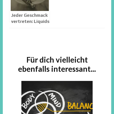
Jeder Geschmack
vertreten: Liquids
für E-Zigaretten
Beitragsnavigation
Für dich vielleicht
ebenfalls interessant...