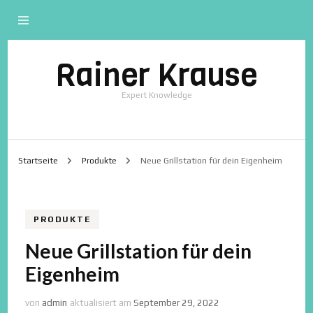
Rainer Krause
Expert Knowledge
Startseite
Produkte
Neue Grillstation für dein Eigenheim
PRODUKTE
Neue Grillstation für dein
Eigenheim
von
admin
aktualisiert am
September 29, 2022